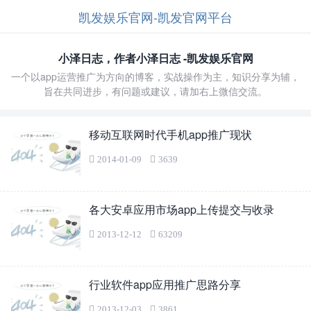
凯发娱乐官网-凯发官网平台
小泽日志，作者小泽日志 -凯发娱乐官网
一个以app运营推广为方向的博客，实战操作为主，知识分享为辅，
旨在共同进步，有问题或建议，请加右上微信交流。
移动互联网时代手机app推广现状
2014-01-09
3639
各大安卓应用市场app上传提交与收录
2013-12-12
63209
行业软件app应用推广思路分享
2013-12-03
3861