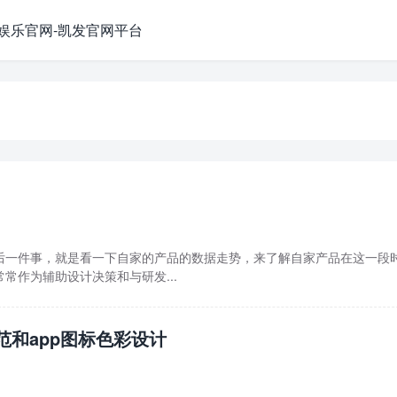
娱乐官网-凯发官网平台
后一件事，就是看一下自家的产品的数据走势，来了解自家产品在这一段
常作为辅助设计决策和与研发...
规范和app图标色彩设计