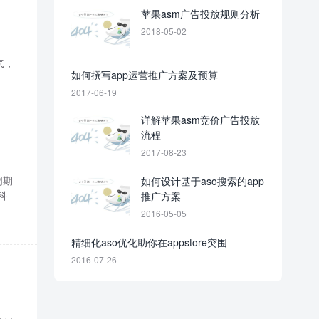
苹果asm广告投放规则分析
2018-05-02
气，
如何撰写app运营推广方案及预算
2017-06-19
详解苹果asm竞价广告投放
流程
2017-08-23
周期
如何设计基于aso搜索的app
科
推广方案
2016-05-05
精细化aso优化助你在appstore突围
2016-07-26