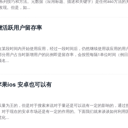
一系列技巧和方法。元数据（应用标题、描述和关键字）是任何aso方法的
现。但是，如...
增活跃用户留存率
在某段时间内开始使用应用，经过一段时间后，仍然继续使用该应用的用
部分用户占当时新增用户的比例即是留存率，会按照每隔1单位时间（例
...
苹果ios 安卓也可以有
以量为王的，但是对于搜索来说对于量还是可以说有一定的影响的，通过
，对于现在的安卓市场还是有一定的作用的。下面我们就来谈谈如何利用
...