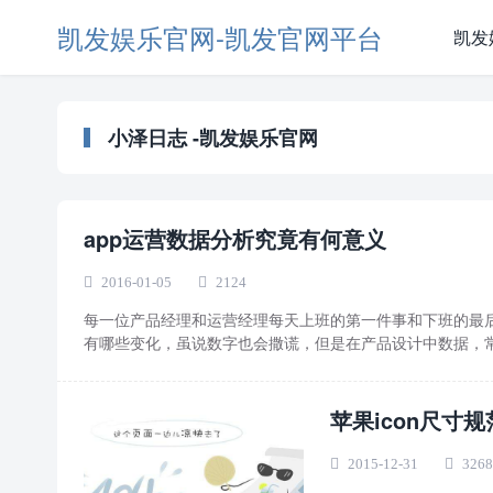
凯发娱乐官网-凯发官网平台
凯发
小泽日志 -凯发娱乐官网
app运营数据分析究竟有何意义
2016-01-05
2124
每一位产品经理和运营经理每天上班的第一件事和下班的最
有哪些变化，虽说数字也会撒谎，但是在产品设计中数据，常
苹果icon尺寸
2015-12-31
3268