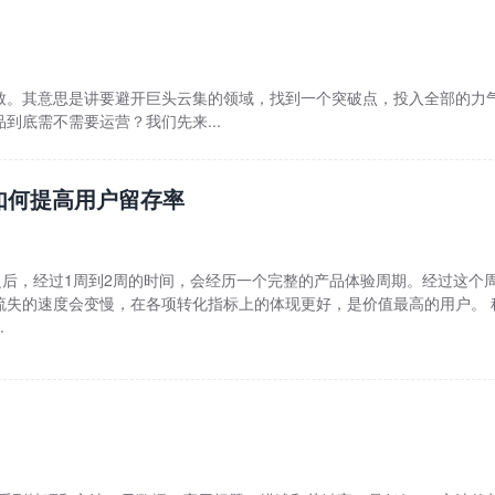
致。其意思是讲要避开巨头云集的领域，找到一个突破点，投入全部的力
到底需不需要运营？我们先来...
之如何提高用户留存率
之后，经过1周到2周的时间，会经历一个完整的产品体验周期。经过这个
流失的速度会变慢，在各项转化指标上的体现更好，是价值最高的用户。 
.