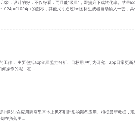
一印象，设计的好，不仅好看，而且能“吸量”，即提升下载转化率。苹果ico
024px*1024px的图标，其他尺寸通过ios图标生成器自动输入一套，具体
的工作， 主要包括app流量监控分析、目标用户行为研究、app日常更新
操作的呢，在...
这就是指那些在应用商店里基本上见不到踪影的那些应用。根据最新数据，
却在角落里...