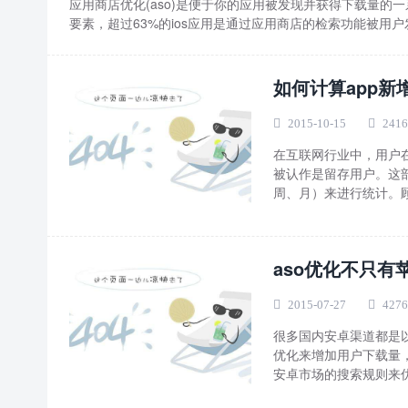
应用商店优化(aso)是便于你的应用被发现并获得下载量的
要素，超过63%的ios应用是通过应用商店的检索功能被用户发
如何计算app新
2015-10-15
2416
在互联网行业中，用户
被认作是留存用户。这
周、月）来进行统计。顾名
aso优化不只有
2015-07-27
4276
很多国内安卓渠道都是
优化来增加用户下载量
安卓市场的搜索规则来优化