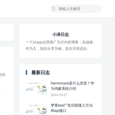
小泽日志
一个以app运营推广为方向的博客，实战操
作为主，知识分享为辅，旨在共同进步。
最新日志
时间
harmonyos是什么意思？华
为鸿蒙系统介绍
2024-03-07
苹果asa广告归因接入方法
和api接口