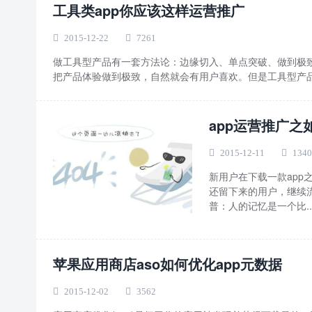
工具类app你应该这样运营推广
2015-12-22
7261
做工具型产品有一套方法论：边缘切入、单点突破、做到极
把产品体验做到极致，自然就会有用户喜欢。但是工具型产品
app运营推广
2015-12-11
1340
新用户在下载一款app
还留下来的用户，继续
普：人的记忆是一个比..
苹果应用商店aso如何优化app元数据
2015-12-02
3562