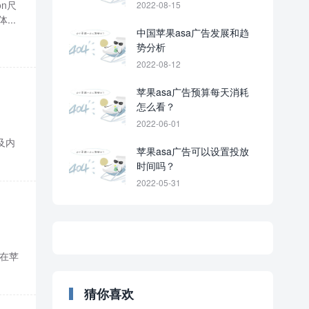
n尺
2022-08-15
...
中国苹果asa广告发展和趋
势分析
2022-08-12
苹果asa广告预算每天消耗
怎么看？
2022-06-01
及内
苹果asa广告可以设置投放
时间吗？
2022-05-31
分
现在苹
类
目
录
猜你喜欢