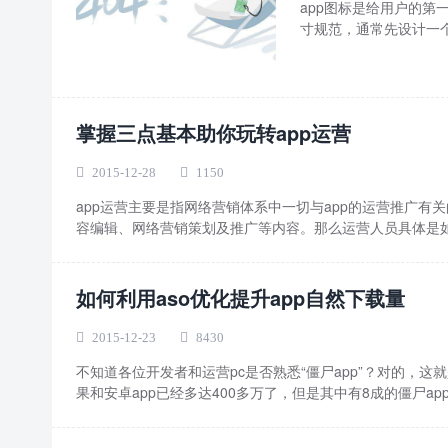
app图标是给用户的第
寸规范，通常先设计一个1
掌握三点基本助你玩转app运营
2015-12-28
1150
app运营主要是指网络营销体系中一切与app的运营推广有关
容编辑、网络营销策划及推广等内容。那么运营人员具体是如何
如何利用aso优化提升app自然下载量
2015-12-23
8430
不知道各位开发者和运营pc是否熟悉“僵尸app”？对的，
果和安卓app已经多达400多万了，但是其中有8成的僵尸app